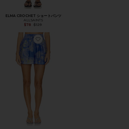
ELMA CROCHET ショートパンツ
ALLSAINTS
Previous price:
$78
$129
Favorite ISLA INSPIRAL ショートパンツ