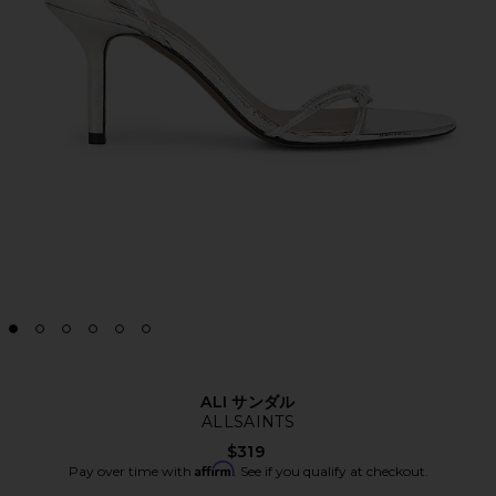
ALI サンダル
ALLSAINTS
$319
Affirm
Pay over time with
. See if you qualify at checkout.