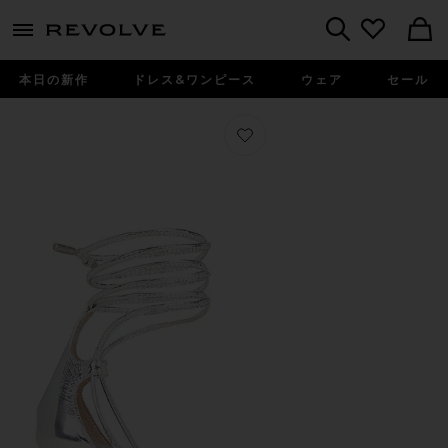
menu - shows more content
Revolve, Apparel & Fashion
Search
本日の新作
ドレス&ワンピース
ウェア
セール
お気に入り ALI サンダル