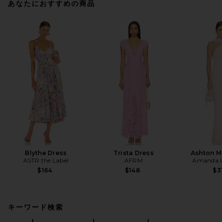
あなたにおすすめの商品
Blythe Dress
Trista Dress
Ashton M
ASTR the Label
AFRM
Amanda U
$164
$148
$3
キーワード検索