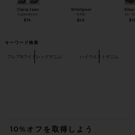
Claira Jean
Whirlpool
Elba 
superdown
AIRE
Dr. 
$74
$49
$1
キーワード検索
フレア&ワイドレッグデニム
ハイウエストデニム
FOOTER
10%オフを取得しよう