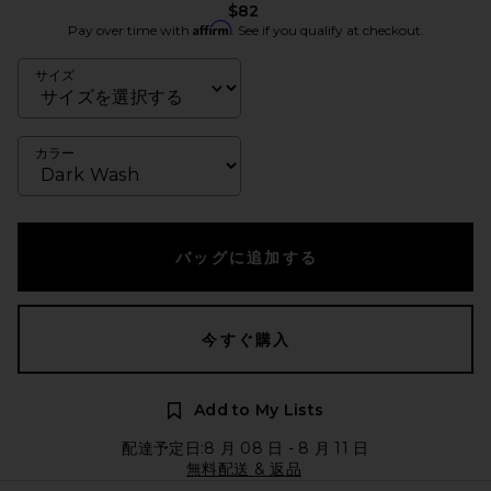
$82
Affirm
Pay over time with
. See if you qualify at checkout.
サイズ
カラー
バッグに追加する
今すぐ購入
Add to My Lists
配達予定日:8 月 08 日 - 8 月 11 日
無料配送 & 返品