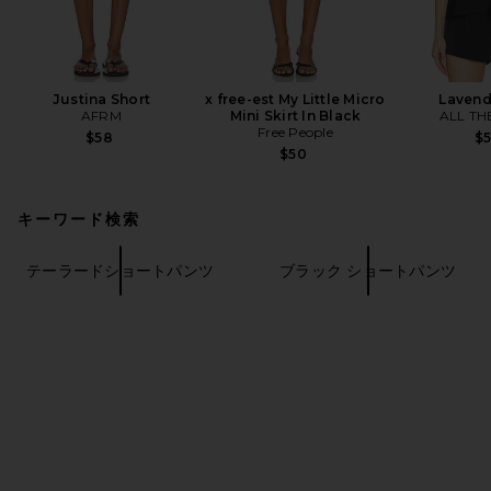
Justina Short
x free-est My Little Micro
Lavend
AFRM
Mini Skirt In Black
ALL TH
Free People
$58
$
$50
キーワード検索
テーラードショートパンツ
ブラック ショートパンツ