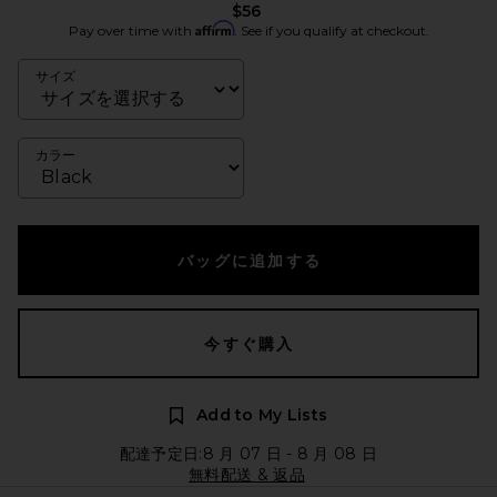
$56
Affirm
Pay over time with
. See if you qualify at checkout.
サイズ
カラー
バッグに追加する
今すぐ購入
Add to My Lists
配達予定日:8 月 07 日 - 8 月 08 日
無料配送 & 返品