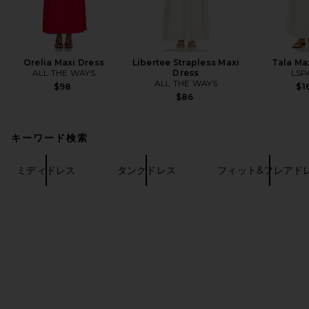
Orelia Maxi Dress
Libertee Strapless Maxi
Tala Ma
ALL THE WAYS
Dress
LSP
ALL THE WAYS
$98
$1
$86
キーワード検索
ミディドレス
タンクドレス
フィット&フレアド