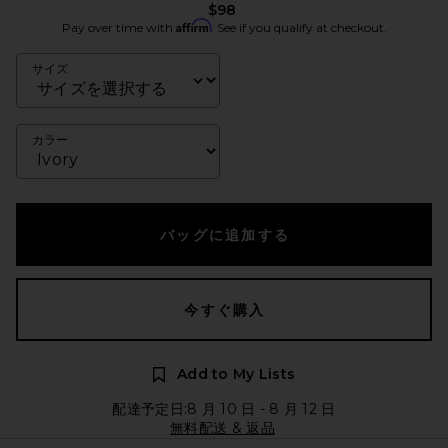
$98
Affirm
Pay over time with
. See if you qualify at checkout.
サイズ
カラー
バッグに追加する
今すぐ購入
Add to My Lists
配達予定日:8 月 10 日 - 8 月 12 日
無料配送 & 返品