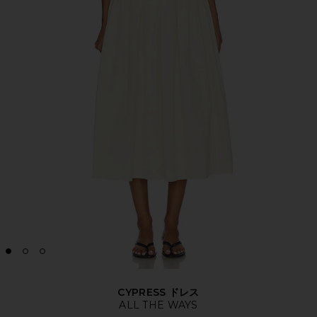
CYPRESS ドレス
ALL THE WAYS