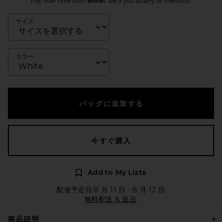
Pay over time with
. See if you qualify at checkout.
サイズ
カラー
バッグに追加する
今すぐ購入
Add to My Lists
配達予定日:8 月 11 日 - 8 月 12 日
無料配送 & 返品
商品説明