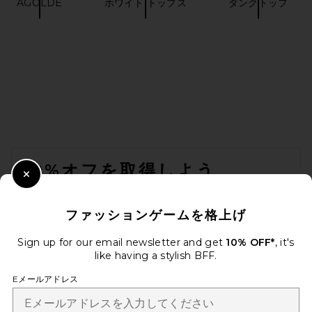
AGOLDE
ホワイト トップス
タンクトップ
FOOTER
10%オフを取得しよう
Close Modal
メールを送信することにより、当社のニュースレターに登録。いつで
も配信停止できます。
プライバシーポリシー
ファッションゲームを格上げ
Email Address
Sign up for our email newsletter and get
10% OFF*
, it's
like having a stylish BFF.
Sign Up
Eメールアドレス