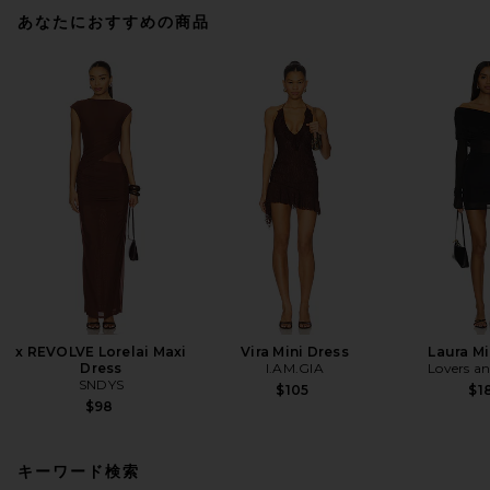
あなたにおすすめの商品
x REVOLVE Lorelai Maxi
Vira Mini Dress
Laura Mi
Dress
I.AM.GIA
Lovers an
SNDYS
$105
$1
$98
キーワード検索