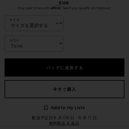
$168
Affirm
Pay over time with
. See if you qualify at checkout.
サイズ
カラー
バッグに追加する
今すぐ購入
Add to My Lists
配達予定日:8 月 08 日 - 8 月 11 日
無料配送 & 返品