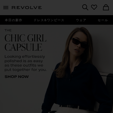
menu - shows more content
Revolve, Apparel & Fashion
Search
本日の新作
ドレス&ワンピース
ウェア
セール