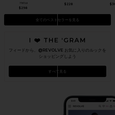
Helsa
$228
$3
$298
全てのベストセラーを見る
I ❤️ THE 'GRAM
フィードから、
@REVOLVE
お気に入りのルックを
ショッピングしよう
すべて見る