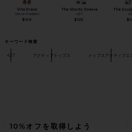
Vita Dress
The Shorts Onesie
The Scul
Steve Madden
437
4
$109
$105
$1
キーワード検索
437
アクティブトップス
トップスアクティブエ
FOOTER
10%オフを取得しよう