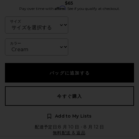
$65
Affirm
Pay over time with
. See if you qualify at checkout.
サイズ
カラー
バッグに追加する
今すぐ購入
Add to My Lists
配達予定日:8 月 10 日 - 8 月 12 日
無料配送 & 返品