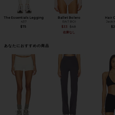
The Essentials Legging
Ballet Bolero
Hair 
437
RAT BOI
Jack 
Previous price:
$75
$33
$48
$
在庫なし
あなたにおすすめの商品